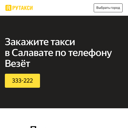
Выбрать город
Закажите такси
в Салавате по телефону
Везёт
333-222