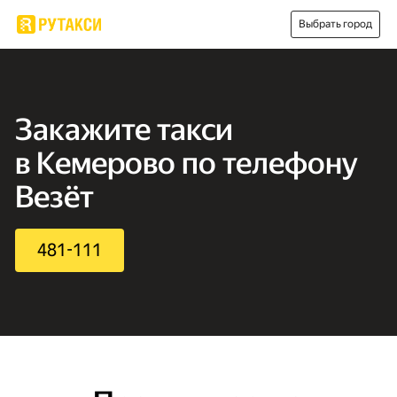
Выбрать город
Закажите такси
в Кемерово по телефону
Везёт
481-111