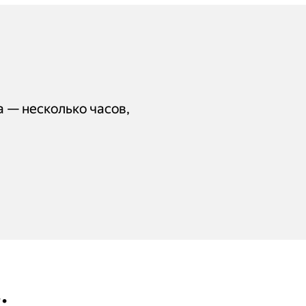
а — несколько часов,
: