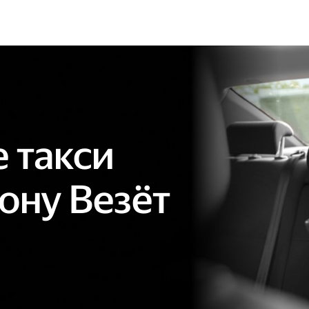
 такси
ону Везёт