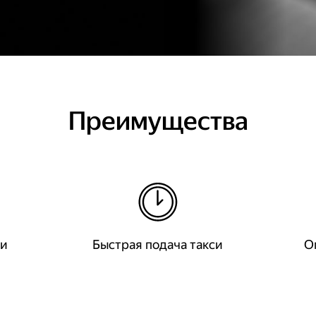
Преимущества
ки
Быстрая подача такси
О