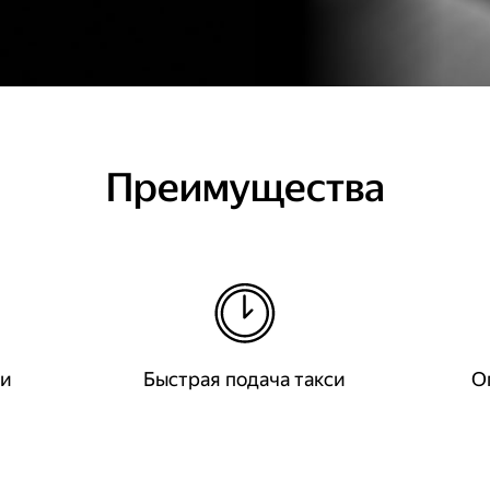
Преимущества
ки
Быстрая подача такси
О