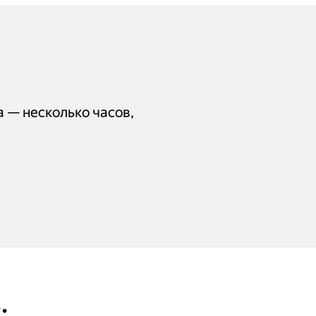
а — несколько часов,
: