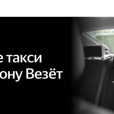
 такси
ону Везёт