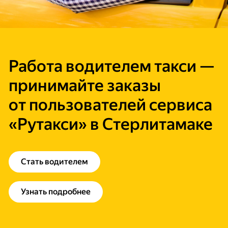
Работа водителем такси —
принимайте заказы
от пользователей сервиса
«Рутакси» в Стерлитамаке
Стать водителем
Узнать подробнее