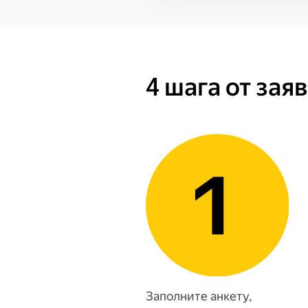
4 шага от зая
Заполните анкету,