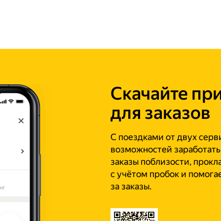
Скачайте пр
для заказов
С поездками от двух серв
возможностей заработать
заказы поблизости, прок
с учётом пробок и помога
за заказы.