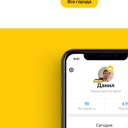
Все города