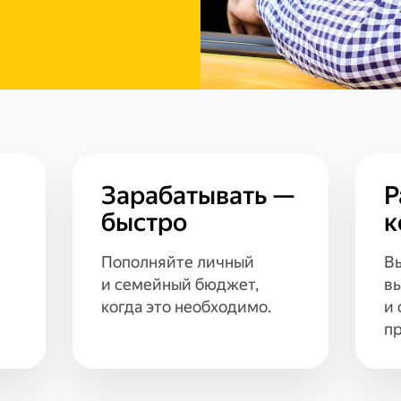
Зарабатывать —
Р
быстро
к
Пополняйте личный
Вы
и семейный бюджет,
вы
когда это необходимо.
и
пр