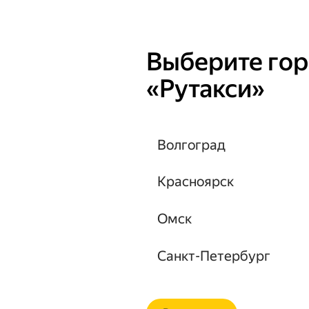
быть 12.1 или выше.
Выберите гор
«Рутакси»
Волгоград
Красноярск
Омск
Санкт-Петербург