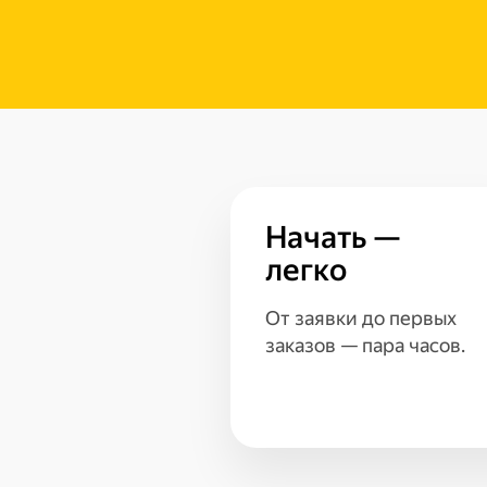
Начать —
легко
От заявки до первых
заказов — пара часов.