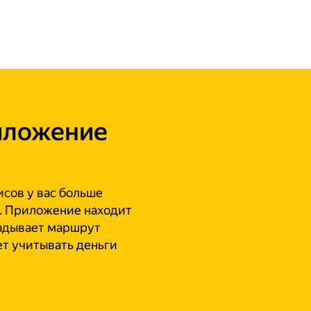
иложение
исов у вас больше
. Приложение находит
ладывает маршрут
ет учитывать деньги