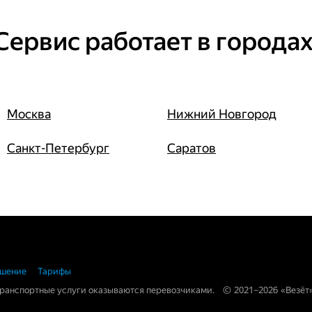
Сервис работает в городах
Москва
Нижний Новгород
Санкт-Петербург
Саратов
ашение
Тарифы
Транспортные услуги оказываются перевозчиками.
©
2021
–2026
«Везёт