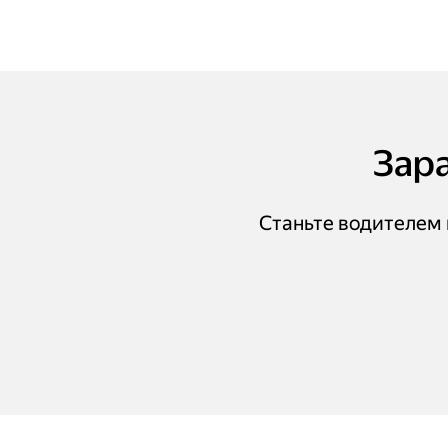
Зара
Станьте водителем п