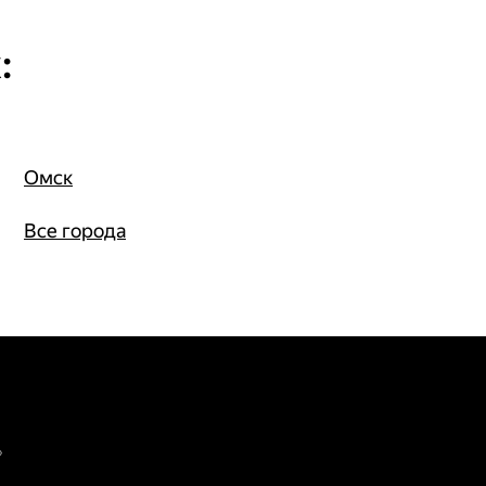
:
Омск
Все города
»