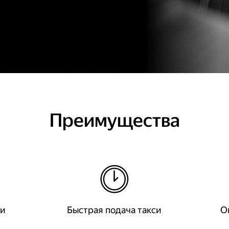
Преимущества
ки
Быстрая подача такси
О