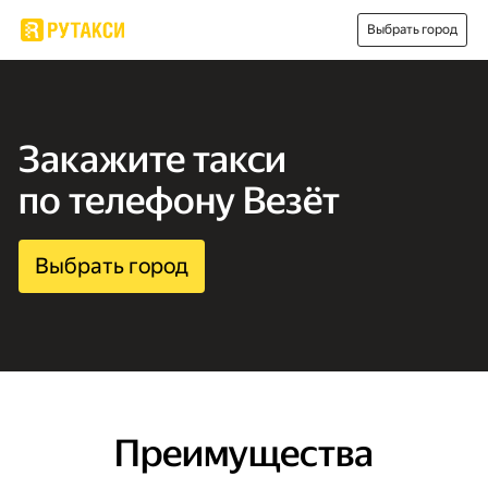
Выбрать город
Закажите такси
по телефону Везёт
Выбрать город
Преимущества